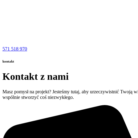
571 518 970
kontakt
Kontakt z nami
Masz pomysł na projekt? Jesteśmy tutaj, aby urzeczywistnić Twoją wi
wspólnie stworzyć coś niezwykłego.