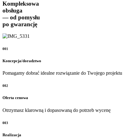
Kompleksowa
obsługa
— od pomysłu
po gwarancję
001
Koncepcja/doradztwo
Pomagamy dobrać idealne rozwiązanie do Twojego projektu
002
Oferta cenowa
Otrzymasz klarowną i dopasowaną do potrzeb wycenę
003
Realizacja