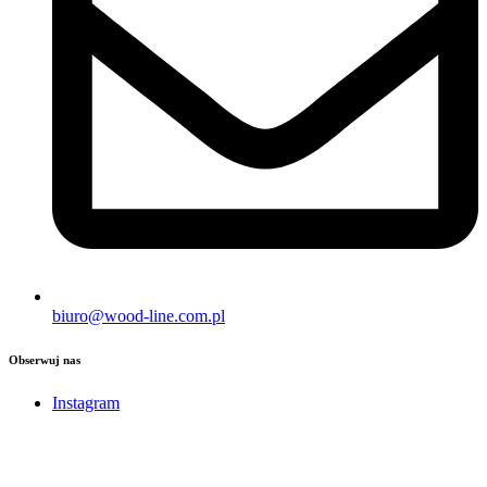
biuro@wood-line.com.pl
Obserwuj nas
Instagram