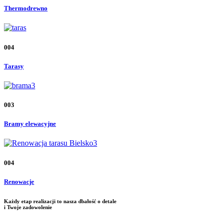
Thermodrewno
004
Tarasy
003
Bramy elewacyjne
004
Renowacje
Każdy etap realizacji to nasza dbałość o detale
i Twoje zadowolenie