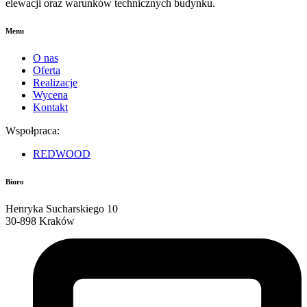
elewacji oraz warunków technicznych budynku.
Menu
O nas
Oferta
Realizacje
Wycena
Kontakt
Wspołpraca:
REDWOOD
Biuro
Henryka Sucharskiego 10
30-898 Kraków