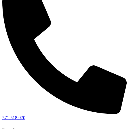
571 518 970