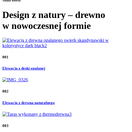
Nasza oferta
Design z natury – drewno
w nowoczesnej formie
001
Elewacja z deski opalanej
002
Elewacja z drewna naturalnego
003