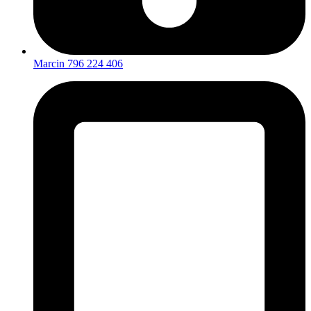
Marcin 796 224 406