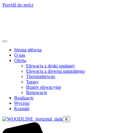
Przejdź do treści
Strona główna
O nas
Oferta
Elewacja z deski opalanej
Elewacja z drewna naturalnego
Thermodrewno
Tarasy
Bramy elewacyjne
Renowacje
Realizacje
Wycena
Kontakt
X