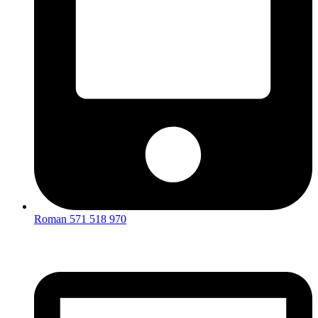
Roman 571 518 970