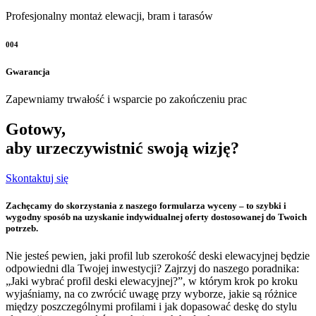
Profesjonalny montaż elewacji, bram i tarasów
004
Gwarancja
Zapewniamy trwałość i wsparcie po zakończeniu prac
Gotowy,
aby urzeczywistnić swoją wizję?
Skontaktuj się
Zachęcamy do skorzystania z naszego formularza wyceny – to szybki i
wygodny sposób na uzyskanie indywidualnej oferty dostosowanej do Twoich
potrzeb.
Nie jesteś pewien, jaki profil lub szerokość deski elewacyjnej będzie
odpowiedni dla Twojej inwestycji? Zajrzyj do naszego poradnika:
„Jaki wybrać profil deski elewacyjnej?”, w którym krok po kroku
wyjaśniamy, na co zwrócić uwagę przy wyborze, jakie są różnice
między poszczególnymi profilami i jak dopasować deskę do stylu