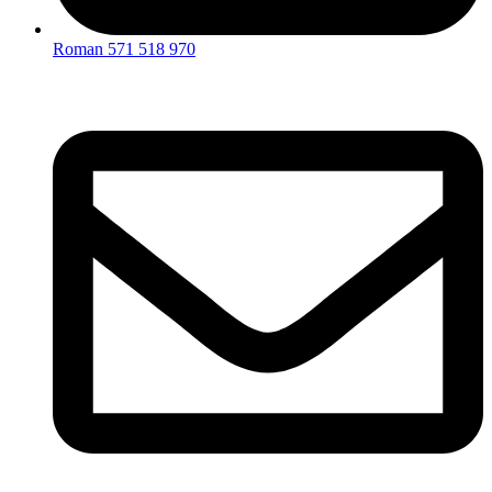
Roman 571 518 970