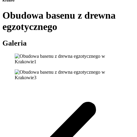
Kraków
Obudowa basenu z drewna
egzotycznego
Galeria