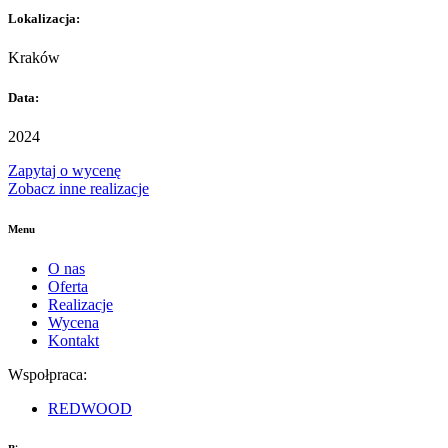
Lokalizacja:
Kraków
Data:
2024
Zapytaj o wycenę
Zobacz inne realizacje
Menu
O nas
Oferta
Realizacje
Wycena
Kontakt
Wspołpraca:
REDWOOD