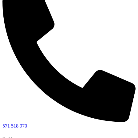
571 518 970