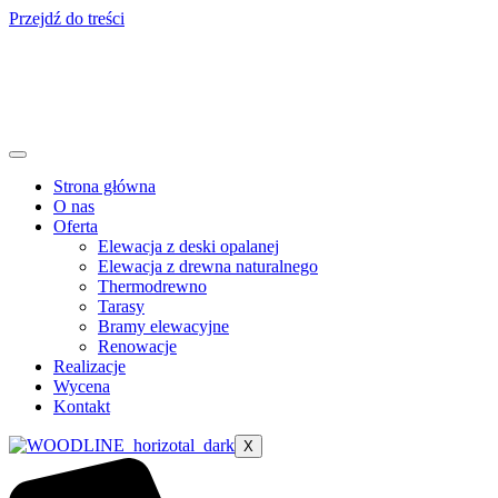
Przejdź do treści
Strona główna
O nas
Oferta
Elewacja z deski opalanej
Elewacja z drewna naturalnego
Thermodrewno
Tarasy
Bramy elewacyjne
Renowacje
Realizacje
Wycena
Kontakt
X